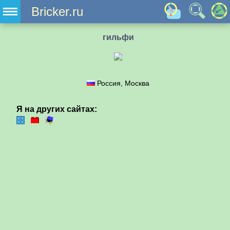
Bricker.ru
гильфи
Россия, Москва
Я на других сайтах: