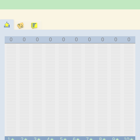
0
0
0
0
0
0
0
0
0
0
1
2
3
4
5
6
7
8
9
10